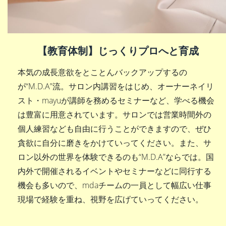
【教育体制】じっくりプロへと育成
本気の成長意欲をとことんバックアップするの
が“M.D.A”流。サロン内講習をはじめ、オーナーネイリ
スト・mayuが講師を務めるセミナーなど、学べる機会
は豊富に用意されています。サロンでは営業時間外の
個人練習なども自由に行うことができますので、ぜひ
貪欲に自分に磨きをかけていってください。また、サ
ロン以外の世界を体験できるのも“M.D.A”ならでは。国
内外で開催されるイベントやセミナーなどに同行する
機会も多いので、mdaチームの一員として幅広い仕事
現場で経験を重ね、視野を広げていってください。