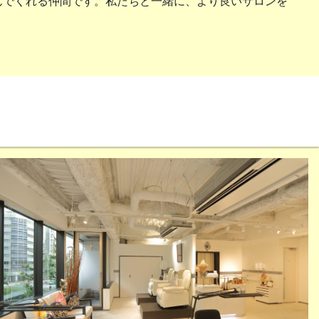
んでくれる仲間です。私たちと一緒に、より良いサロンを
。