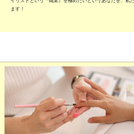
イリストという『職業』を極めたいというあなたを、私
ます！