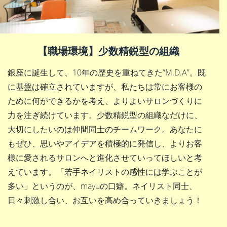
【職場環境】少数精鋭型の組織
銀座に誕生して、10年の歴史を重ねてきた“M.D.A”。既
に基盤は確立されていますが、私たちは常にお客様の
ために何ができるかを考え、よりよいサロンづくりに
力を注ぎ続けています。少数精鋭型の組織なだけに、
大切にしたいのは仲間同士のチームワーク。あなたに
もぜひ、思いやアイデアを積極的に発信し、よりお客
様に愛されるサロンへと進化させていってほしいと考
えています。「若手ネイリストの感性には学ぶことが
多い」というのが、mayuの口癖。ネイリスト同士、
日々刺激し合い、お互いを高め合っていきましょう！