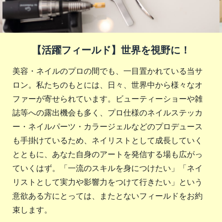
【活躍フィールド】世界を視野に！
美容・ネイルのプロの間でも、一目置かれている当サ
ロン。私たちのもとには、日々、世界中から様々なオ
ファーが寄せられています。ビューティーショーや雑
誌等への露出機会も多く、プロ仕様のネイルステッカ
ー・ネイルパーツ・カラージェルなどのプロデュース
も手掛けているため、ネイリストとして成長していく
とともに、あなた自身のアートを発信する場も広がっ
ていくはず。「一流のスキルを身につけたい」「ネイ
リストとして実力や影響力をつけて行きたい」という
意欲ある方にとっては、またとないフィールドをお約
束します。