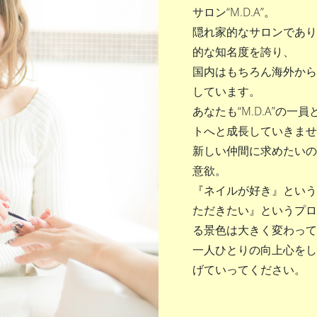
サロン“M.D.A”。
隠れ家的なサロンであり
的な知名度を誇り、
国内はもちろん海外から
しています。
あなたも“M.D.A”の
トへと成長していきませ
新しい仲間に求めたいの
意欲。
『ネイルが好き』という
ただきたい』というプロ
る景色は大きく変わって
一人ひとりの向上心をし
げていってください。